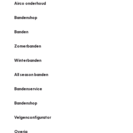
Airco onderhoud
Bandenshop
Banden
Zomerbanden
Winterbanden
All season banden
Bandenservice
Bandenshop
Velgenconfigurator
Overig