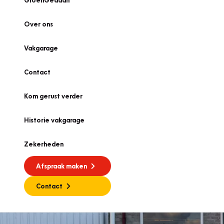
GroenGedaan
Over ons
Vakgarage
Contact
Kom gerust verder
Historie vakgarage
Zekerheden
Afspraak maken
Contact