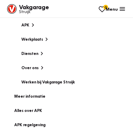
Vakgarage
0
Menu
Struijk
APK
Werkplaats
Diensten
Over ons
Werken bij Vakgarage Struijk
Meer informatie
Alles over APK
APK regelgeving