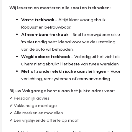
Wij leveren en monteren alle soorten trekhaken:
Vaste trekhaak
– Altijd klaar voor gebruik.
Robuust en betrouwbaar.
Afneembare trekhaak
– Snel te verwijderen als u
'm niet nodig hebt. Ideaal voor wie de uitstraling
van de auto wil behouden.
Wegklapbare trekhaak
– Volledig uit het zicht als
u hem niet gebruikt. Het beste van twee werelden.
Met of zonder elektrische aansluitingen
– Voor
verlichting, remsystemen of caravanvoeding.
Bij uw Vakgarage bent u aan het juiste adres voor:
✔ Persoonlijk advies
✔ Vakkundige montage
✔ Alle merken en modellen
✔ Een vrijblijvende offerte op maat
Laat Vakgarage Struijk u goed informeren en rijd