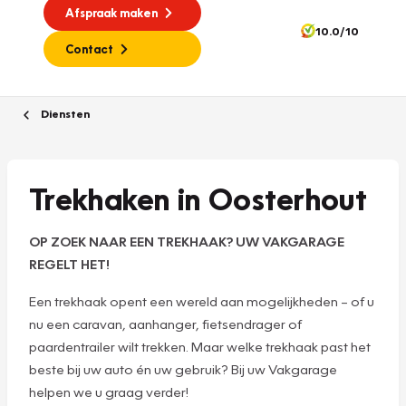
Afspraak maken
10.0/10
Contact
Diensten
Trekhaken in Oosterhout
OP ZOEK NAAR EEN TREKHAAK? UW VAKGARAGE
REGELT HET!
Een trekhaak opent een wereld aan mogelijkheden – of u
nu een caravan, aanhanger, fietsendrager of
paardentrailer wilt trekken. Maar welke trekhaak past het
beste bij uw auto én uw gebruik? Bij uw Vakgarage
helpen we u graag verder!