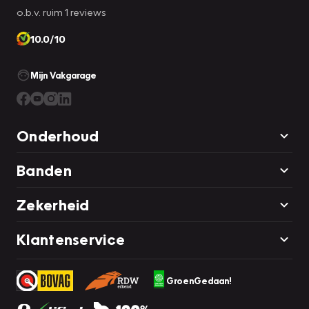
o.b.v. ruim 1 reviews
10.0/10
Mijn Vakgarage
Onderhoud
Banden
Zekerheid
Klantenservice
GroenGedaan!