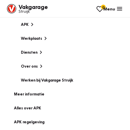
Vakgarage
0
Menu
Struijk
APK
Werkplaats
Diensten
Over ons
Werken bij Vakgarage Struijk
Meer informatie
Alles over APK
APK regelgeving