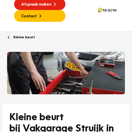
Afspraak maken
10.0/10
Contact
Kleine beurt
Kleine beurt
bij Vakgarage Struijk in