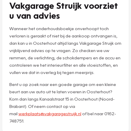
Vakgarage Struijk voorziet
u van advies
Wanneer het onderhoudsboekje onverhoopt toch
verloren is geraakt of niet bij de aankoop ontvangen is,
dan kan u in Oosterhout altijd langs Vakgarage Struijk om
vrijblijvend advies op te vragen. Zo checken we uw
remmen, de verlichting, de schokdempers en de accu en
controleren we het interieurfilter en alle vloeistoffen, en
vullen we dat in overleg bij tegen meerprijs.
Bent u op zoek naar een goede garage om een kleine
beurt aan uw auto uit te laten voeren in Oosterhout?
Kom dan langs Kanaalstraat 15 in Oosterhout (Noord-
Brabant). Of neem contact op via
mail
werkplaats@vakgaragestruijk.nl
of bel naar 0162-
748751.