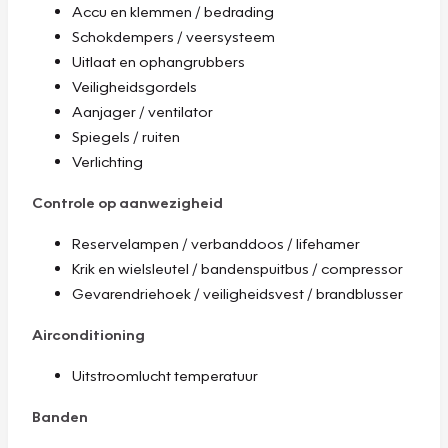
Accu en klemmen / bedrading
Schokdempers / veersysteem
Uitlaat en ophangrubbers
Veiligheidsgordels
Aanjager / ventilator
Spiegels / ruiten
Verlichting
Controle op aanwezigheid
Reservelampen / verbanddoos / lifehamer
Krik en wielsleutel / bandenspuitbus / compressor
Gevarendriehoek / veiligheidsvest / brandblusser
Airconditioning
Uitstroomlucht temperatuur
Banden