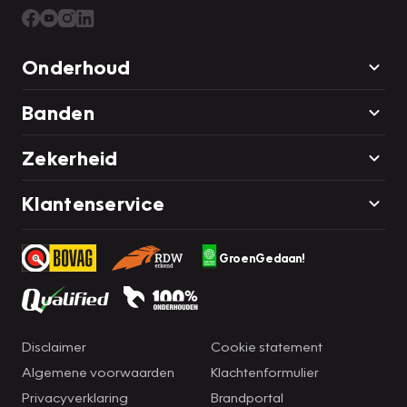
Onderhoud
Banden
Zekerheid
Klantenservice
GroenGedaan!
Disclaimer
Cookie statement
Algemene voorwaarden
Klachtenformulier
Privacyverklaring
Brandportal