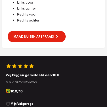
Links voor
Links achter
Rechts voor
Rechts achter
MAAK NU EEN AFSPRAAK!
Wij krijgen gemiddeld een 10.0
o.b.v. ruim 1 reviews
10.0/10
Mijn Vakgarage