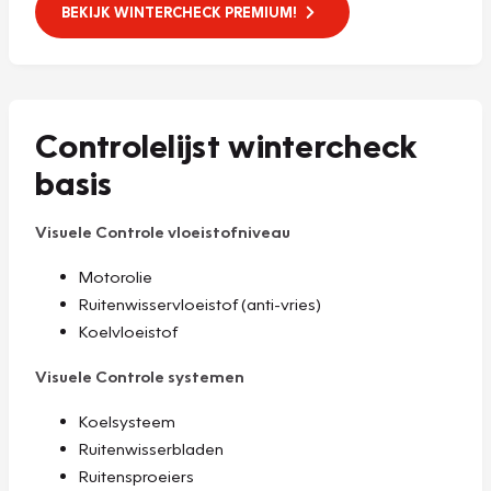
BEKIJK WINTERCHECK PREMIUM!
Controlelijst wintercheck
basis
Visuele Controle vloeistofniveau
Motorolie
Ruitenwisservloeistof (anti-vries)
Koelvloeistof
Visuele Controle systemen
Koelsysteem
Ruitenwisserbladen
Ruitensproeiers