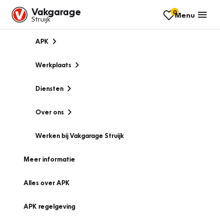
Vakgarage
0
Menu
Struijk
APK
Werkplaats
Diensten
Over ons
Werken bij Vakgarage Struijk
Meer informatie
Alles over APK
APK regelgeving