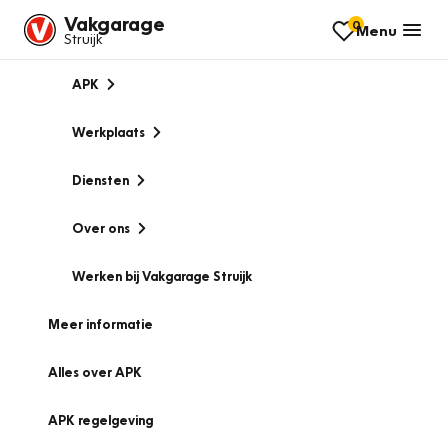
Vakgarage
0
Menu
Struijk
APK
Werkplaats
Diensten
Over ons
Werken bij Vakgarage Struijk
Meer informatie
Alles over APK
APK regelgeving