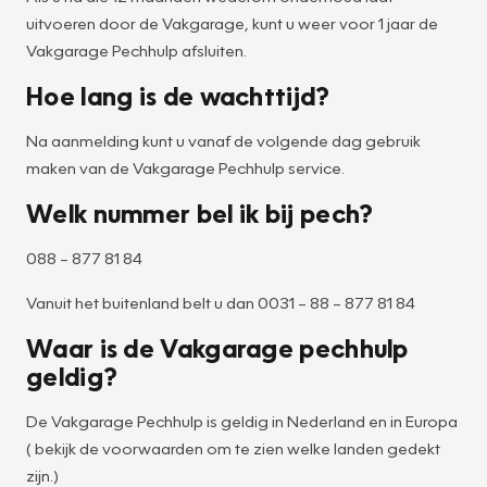
uitvoeren door de Vakgarage, kunt u weer voor 1 jaar de
Vakgarage Pechhulp afsluiten.
Hoe lang is de wachttijd?
Na aanmelding kunt u vanaf de volgende dag gebruik
maken van de Vakgarage Pechhulp service.
Welk nummer bel ik bij pech?
088 – 877 81 84
Vanuit het buitenland belt u dan 0031 – 88 – 877 81 84
Waar is de Vakgarage pechhulp
geldig?
De Vakgarage Pechhulp is geldig in Nederland en in Europa
( bekijk de voorwaarden om te zien welke landen gedekt
zijn.)