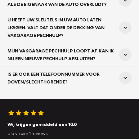
ALS DE EIGENAAR VAN DE AUTO OVERLIJDT?
U HEEFT UW SLEUTELS IN UW AUTO LATEN
LIGGEN. VALT DAT ONDER DE DEKKING VAN
VAKGARAGE PECHHULP?
MIJN VAKGARAGE PECHHULP LOOPT AF. KAN IK
NU EEN NIEUWE PECHHULP AFSLUITEN?
IS ER OOK EEN TELEFOONNUMMER VOOR
DOVEN/SLECHTHORENDE?
Wij krijgen gemiddeld een 10.0
o.b.v. ruim 1 reviews