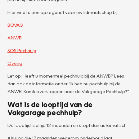
Hier vindt u een opzegbrief voor uw lidmaatschap bij:
BOVAG
ANWB
SOS Pechhulp
Overig
Let op: Heeft u momenteel pechhulp bij de ANWB? Lees
dan ook de informatie onder “Ik heb nu pechhulp bij de
ANWB. Kan ik overstappen naar de Vakgarage Pechhulp?”.
Wat is de looptijd van de
Vakgarage pechhulp?
De looptijd is altijd 12 maanden en stopt dan automatisch.
Als u na die 12 maanden wederom onderhoud laat