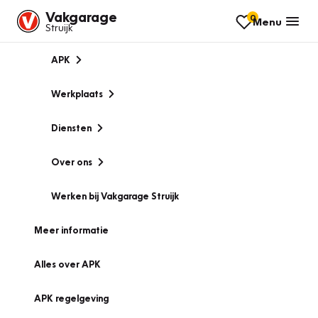
Vakgarage
0
Menu
Struijk
APK
Werkplaats
Diensten
Over ons
Werken bij Vakgarage Struijk
Meer informatie
Alles over APK
APK regelgeving