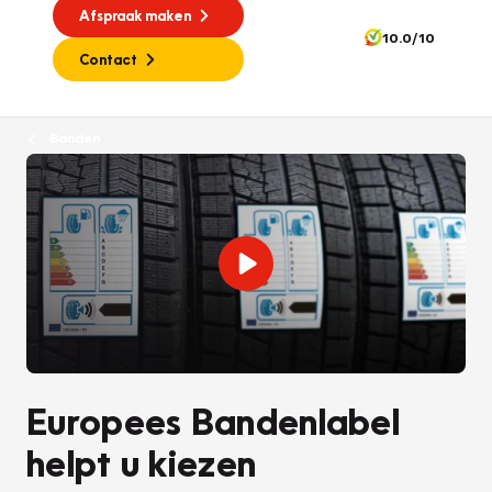
Afspraak maken
10.0/10
Contact
Banden
Europees Bandenlabel
helpt u kiezen