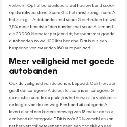
verbruikt. Op het bandenlabel staat hoe uw band scoort
op die rolweerstand. Score G is het minst zuinig, score A
het zuinigst. Autobanden met score G verbruiken tot wel
7,5% meer brandstof dan banden met score A. Iemand
die 20.000 kilometer per jaar rijdt, bespaart met goede
autobanden zo wel 100 liter benzine. Dat is dus een
besparing van meer dan 160 euro per jaar!
Meer veiligheid met goede
autobanden
Ook de veiligheid van de band is bepaald. Ook hiervoor
geldt dat categorie A de beste score is en categorie G
de minste score. In de praktijk is het verschil te verklaren in
de lengte van de remweg. Een band uit categorie A
levert al snel een kortere remweg van 18 meter op t.o.v.
een band uit categorie F. Dit is zo’n 30% verschil en kan
net het verschil betekenen tussen een ongeluk en een